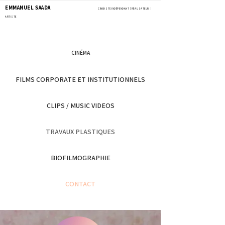
EMMANUEL SAADA
CINÉASTE INDÉPENDANT | RÉALISATEUR |
ARTISTE
CINÉMA
FILMS CORPORATE ET INSTITUTIONNELS
CLIPS / MUSIC VIDEOS
TRAVAUX PLASTIQUES
BIOFILMOGRAPHIE
CONTACT